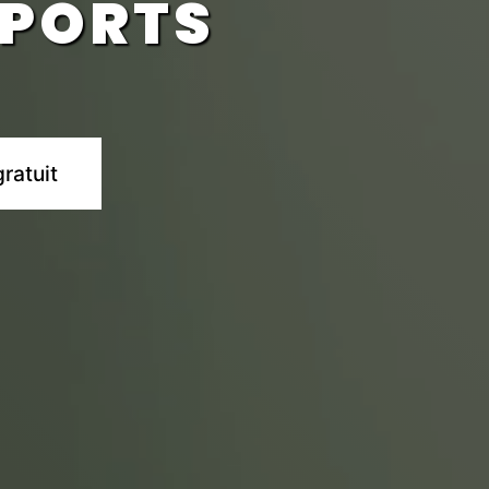
SPORTS
ratuit