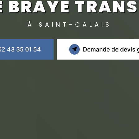
E BRAYE TRAN
À SAINT-CALAIS
02 43 35 01 54
Demande de devis g