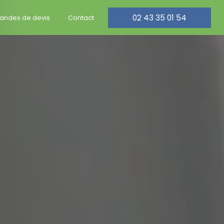
02 43 35 01 54
ndes de devis
Contact