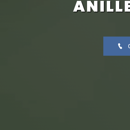
ANILL