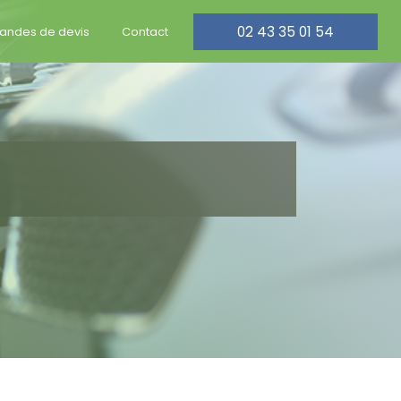
02 43 35 01 54
ndes de devis
Contact