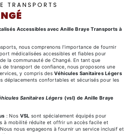
YE TRANSPORTS
ANGÉ
alisés Accessibles avec Anille Braye Transports à
nsports, nous comprenons l'importance de fournir
port médicalisées accessibles et fiables pour
 de la communauté de Changé. En tant que
es de transport de confiance, nous proposons une
rvices, y compris des
Véhicules Sanitaires Légers
es déplacements confortables et sécurisés pour les
hicules Sanitaires Légers
(vsl) de Anille Braye
us
: Nos
VSL
sont spécialement équipés pour
s à mobilité réduite et offrir un accès facile et
 Nous nous engageons à fournir un service inclusif et