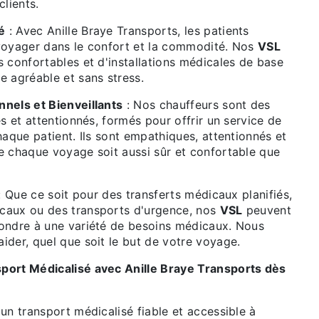
clients.
é
: Avec Anille Braye Transports, les patients
voyager dans le confort et la commodité. Nos
VSL
 confortables et d'installations médicales de base
e agréable et sans stress.
nels et Bienveillants
: Nos chauffeurs sont des
és et attentionnés, formés pour offrir un service de
haque patient. Ils sont empathiques, attentionnés et
e chaque voyage soit aussi sûr et confortable que
 Que ce soit pour des transferts médicaux planifiés,
caux ou des transports d'urgence, nos
VSL
peuvent
ondre à une variété de besoins médicaux. Nous
ider, quel que soit le but de votre voyage.
port Médicalisé avec Anille Braye Transports dès
un transport médicalisé fiable et accessible à