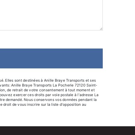
. Elles sont destinées à Anille Braye Transports et ses
vants: Anille Braye Transports La Pocherie 72120 Saint-
ition, de retrait de votre consentement à tout moment et
 pouvez exercer ces droits par voie postale à l'adresse La
ous être demandé. Nous conservons vos données pendant la
droit de vous inscrire sur la liste d'opposition au