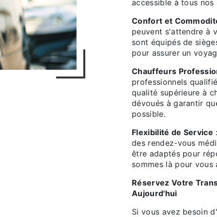
accessible à tous nos 
Confort et Commodit
peuvent s'attendre à 
sont équipés de sièges
pour assurer un voyag
Chauffeurs Profession
professionnels qualifi
qualité supérieure à c
dévoués à garantir qu
possible.
Flexibilité de Service
:
des rendez-vous médi
être adaptés pour rép
sommes là pour vous a
Réservez Votre Trans
Aujourd'hui
Si vous avez besoin d'