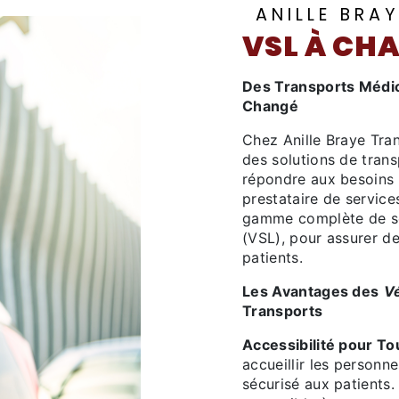
ANILLE BRA
VSL À CH
Des Transports Médic
Changé
Chez Anille Braye Tra
des solutions de trans
répondre aux besoins
prestataire de servic
gamme complète de se
(VSL), pour assurer d
patients.
Les Avantages des
Vé
Transports
Accessibilité pour To
accueillir les personne
sécurisé aux patients.