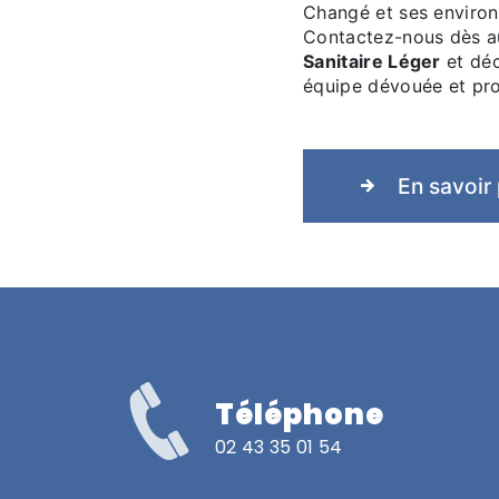
Changé et ses environs
Contactez-nous dès au
Sanitaire Léger
et déc
équipe dévouée et pro
En savoir 
Téléphone
02 43 35 01 54