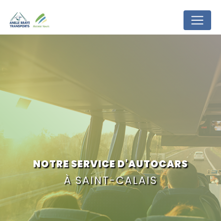
Panneau de gestion des cookies
NOTRE SERVICE D'AUTOCARS
À SAINT-CALAIS