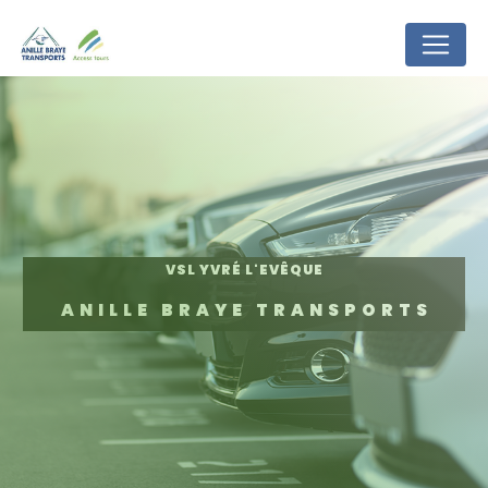
Panneau de gestion des cookies
VSL YVRÉ L'EVÊQUE
ANILLE BRAYE TRANSPORTS