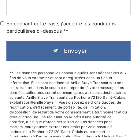
En cochant cette case, j'accepte les conditions
particulières ci-dessous **
Envoyer
** Les données personnelles communiquées sont nécessaires aux
fins de vous contacter et sont enregistrées dans un fichier
informatisé. Elles sont destinées à Anille Braye Transports et ses
sous-traitants dans le seul but de répondre à votre message. Les
données collectées seront communiquées aux seuls destinataires
suivants: Anille Braye Transports La Pocherie 72120 Saint-Calais
exploitation@anillebraye.fr. Vous disposez de droits d’accès, de
rectification, d’effacement, de portabilité, de limitation,
d’opposition, de retrait de votre consentement à tout moment et du
droit d’introduire une réclamation auprès d’une autorité de
contrôle, ainsi que d’organiser le sort de vos données post-
mortem. Vous pouvez exercer ces droits par voie postale à
l'adresse La Pocherie 72120 Saint-Calais ou par courrier
électronique à l'adresse exploitation@anillebraye.fr. Un justificatif