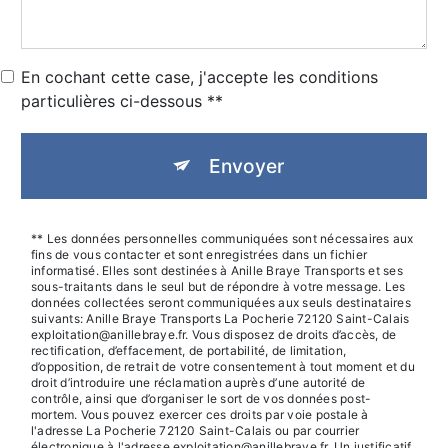
En cochant cette case, j'accepte les conditions
particulières ci-dessous **
Envoyer
** Les données personnelles communiquées sont nécessaires aux
fins de vous contacter et sont enregistrées dans un fichier
informatisé. Elles sont destinées à Anille Braye Transports et ses
sous-traitants dans le seul but de répondre à votre message. Les
données collectées seront communiquées aux seuls destinataires
suivants: Anille Braye Transports La Pocherie 72120 Saint-Calais
exploitation@anillebraye.fr. Vous disposez de droits d’accès, de
rectification, d’effacement, de portabilité, de limitation,
d’opposition, de retrait de votre consentement à tout moment et du
droit d’introduire une réclamation auprès d’une autorité de
contrôle, ainsi que d’organiser le sort de vos données post-
mortem. Vous pouvez exercer ces droits par voie postale à
l'adresse La Pocherie 72120 Saint-Calais ou par courrier
électronique à l'adresse exploitation@anillebraye.fr. Un justificatif