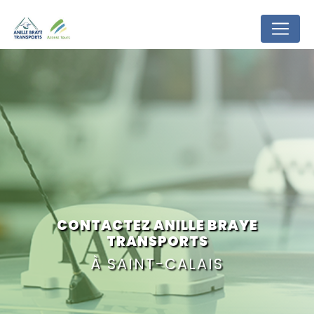
Panneau de gestion des cookies
CONTACTEZ ANILLE BRAYE
TRANSPORTS
À SAINT-CALAIS