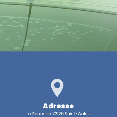
Adresse
La Pocherie 72120 Saint-Calais