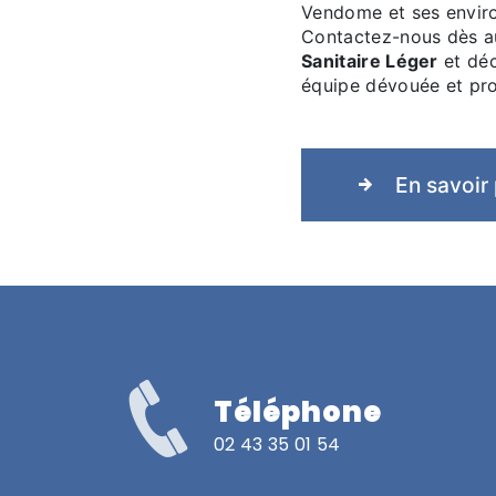
Vendome et ses environ
Contactez-nous dès au
Sanitaire Léger
et déc
équipe dévouée et pro
En savoir 
Téléphone
02 43 35 01 54