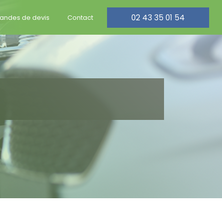
02 43 35 01 54
ndes de devis
Contact