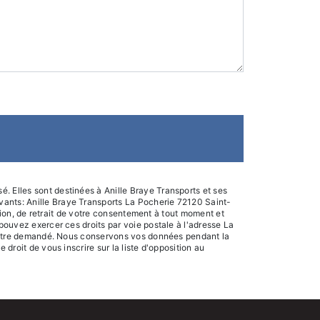
. Elles sont destinées à Anille Braye Transports et ses
vants: Anille Braye Transports La Pocherie 72120 Saint-
ition, de retrait de votre consentement à tout moment et
 pouvez exercer ces droits par voie postale à l'adresse La
ous être demandé. Nous conservons vos données pendant la
droit de vous inscrire sur la liste d'opposition au