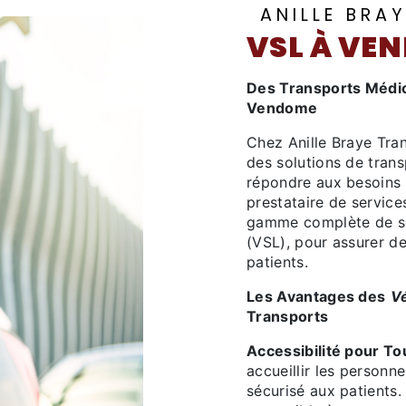
ANILLE BRA
VSL À VE
Des Transports Médic
Vendome
Chez Anille Braye Tra
des solutions de trans
répondre aux besoins
prestataire de servic
gamme complète de se
(VSL), pour assurer d
patients.
Les Avantages des
Vé
Transports
Accessibilité pour To
accueillir les personne
sécurisé aux patients.