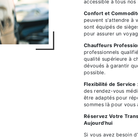
accessible à tous nos 
Confort et Commodit
peuvent s'attendre à 
sont équipés de sièges
pour assurer un voyag
Chauffeurs Profession
professionnels qualifi
qualité supérieure à c
dévoués à garantir qu
possible.
Flexibilité de Service
:
des rendez-vous médi
être adaptés pour rép
sommes là pour vous a
Réservez Votre Trans
Aujourd'hui
Si vous avez besoin d'