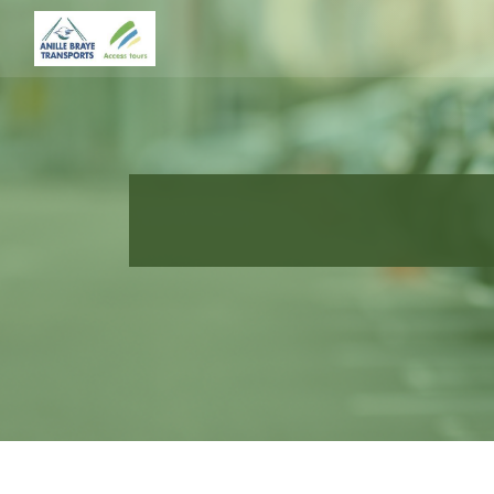
Panneau de gestion des cookies