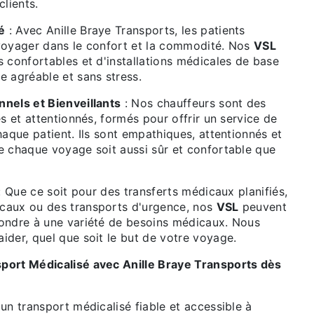
clients.
é
: Avec Anille Braye Transports, les patients
voyager dans le confort et la commodité. Nos
VSL
 confortables et d'installations médicales de base
e agréable et sans stress.
nels et Bienveillants
: Nos chauffeurs sont des
és et attentionnés, formés pour offrir un service de
haque patient. Ils sont empathiques, attentionnés et
e chaque voyage soit aussi sûr et confortable que
 Que ce soit pour des transferts médicaux planifiés,
caux ou des transports d'urgence, nos
VSL
peuvent
ondre à une variété de besoins médicaux. Nous
ider, quel que soit le but de votre voyage.
port Médicalisé avec Anille Braye Transports dès
un transport médicalisé fiable et accessible à