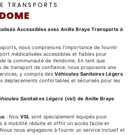
YE TRANSPORTS
NDOME
alisés Accessibles avec Anille Braye Transports à
nsports, nous comprenons l'importance de fournir
port médicalisées accessibles et fiables pour
 de la communauté de Vendome. En tant que
es de transport de confiance, nous proposons une
rvices, y compris des
Véhicules Sanitaires Légers
es déplacements confortables et sécurisés pour les
hicules Sanitaires Légers
(vsl) de Anille Braye
us
: Nos
VSL
sont spécialement équipés pour
s à mobilité réduite et offrir un accès facile et
 Nous nous engageons à fournir un service inclusif et